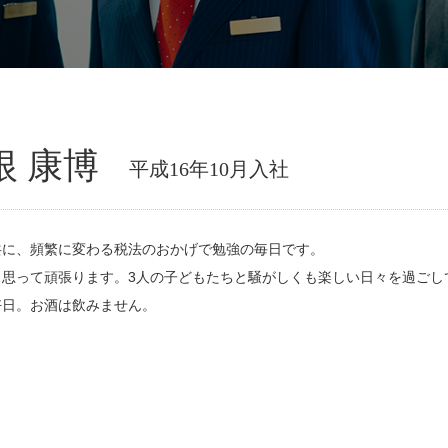
根 康博
平成16年10月入社
共に、頻繁に変わる税法のおかげで勉強の毎日です。
と思って頑張ります。3人の子どもたちと騒がしくも楽しい日々を過ごし
好日。お酒は飲みません。